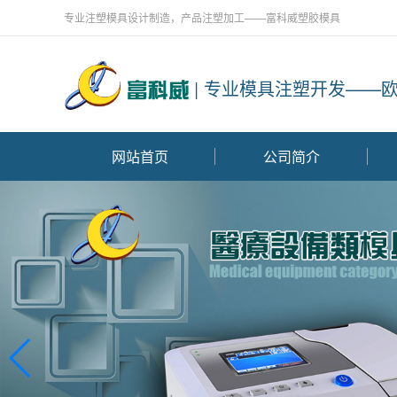
专业注塑模具设计制造，产品注塑加工——富科威塑胶模具
| 专业模具注塑开发——
网站首页
公司简介