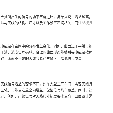
一点处所产生的信号的功率密度之比。简单来说，增益越高，
增益与天线的结构、尺寸以及工作频率密切相关，而
注塑模具
使电磁波在空间中的分布发生变化。例如，曲面过于平缓可能
和干涉，造成信号损耗。合理的曲面形态能够引导电磁波按照
传输，表面不平整的天线容易产生散射，降低信号质量。
对天线信号增益的要求不同，如在大型工厂车间，需要天线具
制区域，可能更注重全向增益，保证信号均匀覆盖。同时，还
差异。例如，高频信号对天线尺寸精度要求更高，曲面设计需