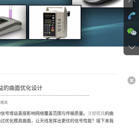
的曲面优化设计​
塑模具
的信号增益直接影响网络覆盖范围与传输质量。
注塑模具
的曲
通过优化模具曲面，让天线发挥出更优的信号性能？接下来我