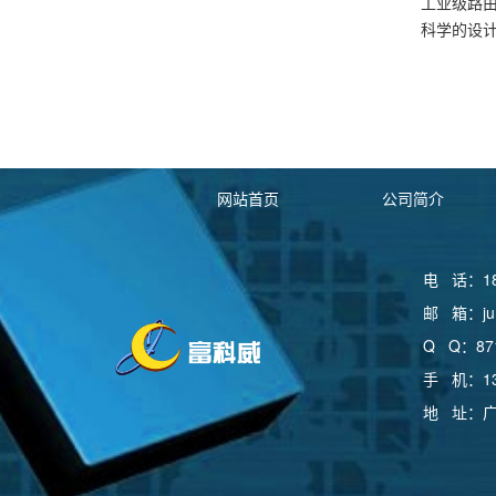
工业级路
科学的设
网站首页
公司简介
电 话：185
邮 箱：jum
Q Q：871
手 机：139
地 址：