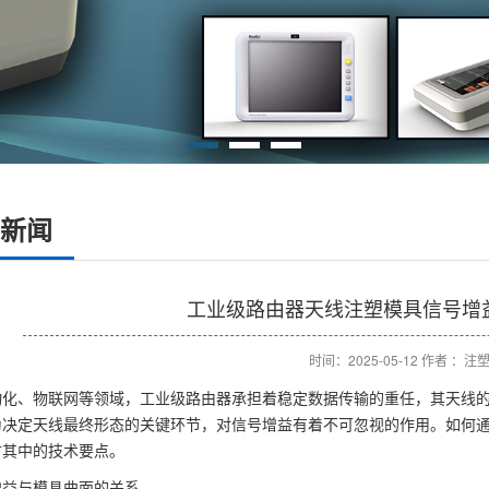
新闻
工业级路由器天线注塑模具信号增益
时间：2025-05-12 作者 ：注
动化、物联网等领域，工业级路由器承担着稳定数据传输的重任，其天线
为决定天线最终形态的关键环节，对信号增益有着不可忽视的作用。如何
讨其中的技术要点。
增益与模具曲面的关系