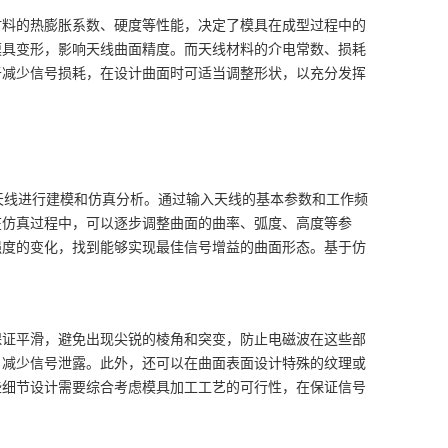
材料的热膨胀系数、硬度等性能，决定了模具在成型过程中的
模具变形，影响天线曲面精度。而天线材料的介电常数、损耗
于减少信号损耗，在设计曲面时可适当调整形状，以充分发挥
lator），对天线进行建模和仿真分析。通过输入天线的基本参数和工作频
在仿真过程中，可以逐步调整曲面的曲率、弧度、高度等参
强度的变化，找到能够实现最佳信号增益的曲面形态。基于仿
保证平滑，避免出现尖锐的棱角和突变，防止电磁波在这些部
，减少信号泄露。此外，还可以在曲面表面设计特殊的纹理或
些细节设计需要综合考虑模具加工工艺的可行性，在保证信号