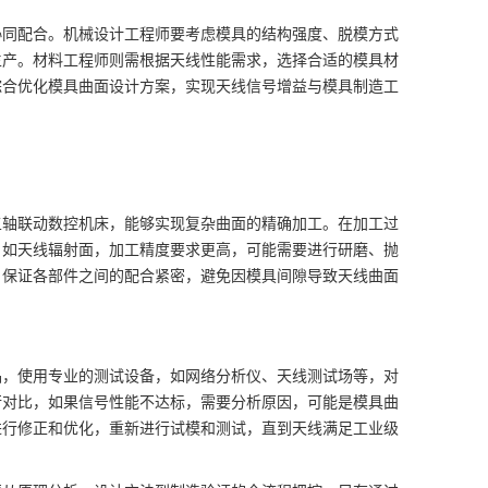
协同配合。机械设计工程师要考虑模具的结构强度、脱模方式
生产。材料工程师则需根据天线性能需求，选择合适的模具材
综合优化模具曲面设计方案，实现天线信号增益与模具制造工
五轴联动数控机床，能够实现复杂曲面的精确加工。在加工过
，如天线辐射面，加工精度要求更高，可能需要进行研磨、抛
，保证各部件之间的配合紧密，避免因模具间隙导致天线曲面
品，使用专业的测试设备，如网络分析仪、天线测试场等，对
行对比，如果信号性能不达标，需要分析原因，可能是模具曲
进行修正和优化，重新进行试模和测试，直到天线满足工业级