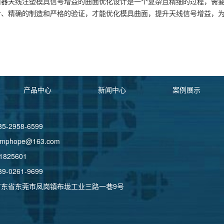
由器天线注塑模具信号增益的曲面优化设计是一个复杂且精细的过程，需
计、精确的制造和严格的验证，才能优化模具曲面，提升天线信号增益，
产品中心
新闻中心
案例展示
-2958-6599
phope@163.com
825601
-0261-9699
广东省东莞市凤岗镇布垅工业三路一巷9号