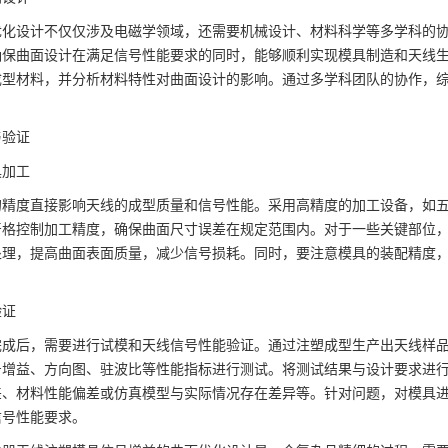
优化设计不仅仅涉及电磁学领域，还需要机械设计、材料科学等多学科的
确保曲面设计在满足信号性能要求的同时，能够顺利实现模具制造和天线
成型材料，并分析材料特性对曲面设计的影响。通过多学科团队的协作，
。
与验证
具加工
的精度直接影响天线的成型质量和信号性能。采用高精度的加工设备，如
严格控制加工精度，确保曲面尺寸误差在规定范围内。对于一些关键部位
处理，提高曲面表面质量，减少信号损耗。同时，要注意模具的装配精度
验证
完成后，需要进行试模和天线信号性能验证。通过注塑成型生产出天线样
号增益、方向图、驻波比等性能指标进行测试。将测试结果与设计要求进
差、材料性能偏差或仿真模型与实际情况存在差异等。针对问题，对模具
信号性能要求。