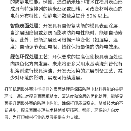
的防静电性能。例如，通过纳米压印技术在模具表面形
成具有特定排列的纳米凸起或凹槽，可改变材料表面的
电荷分布特性，使静电消散速度提升 50% 以上。
智能表面处理
：开发具有自修复功能的模具表面涂层，
当涂层因磨损或划伤而影响防静电性能时，能够自动修
复。此外，智能涂层还可根据环境变化（如湿度、温
度）自动调节表面电阻，始终保持最佳的防静电效果。
绿色环保处理工艺
：环保要求的提高促使模具表面处理
向绿色化方向发展。未来将更多采用水基清洗剂替代有
机溶剂进行模具清洁，开发无污染的涂层制备工艺，减
少对环境的影响，实现可持续发展。
打印机硒鼓外壳
注塑模具
的表面处理是保障防静电材料性能的关键
环节。通过对模具表面粗糙度、清洁度和涂层的优化处理，能够显
著提升硒鼓外壳的防静电性能，确保打印质量稳定。随着技术的不
断进步，模具表面处理技术将朝着更精密、智能、环保的方向发
展，为打印耗材行业的发展提供有力支撑。