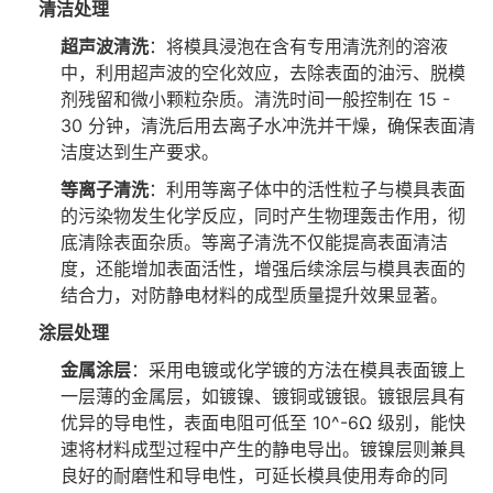
清洁处理
超声波清洗
：将模具浸泡在含有专用清洗剂的溶液
中，利用超声波的空化效应，去除表面的油污、脱模
剂残留和微小颗粒杂质。清洗时间一般控制在 15 -
30 分钟，清洗后用去离子水冲洗并干燥，确保表面清
洁度达到生产要求。
等离子清洗
：利用等离子体中的活性粒子与模具表面
的污染物发生化学反应，同时产生物理轰击作用，彻
底清除表面杂质。等离子清洗不仅能提高表面清洁
度，还能增加表面活性，增强后续涂层与模具表面的
结合力，对防静电材料的成型质量提升效果显著。
涂层处理
金属涂层
：采用电镀或化学镀的方法在模具表面镀上
一层薄的金属层，如镀镍、镀铜或镀银。镀银层具有
优异的导电性，表面电阻可低至 10^-6Ω 级别，能快
速将材料成型过程中产生的静电导出。镀镍层则兼具
良好的耐磨性和导电性，可延长模具使用寿命的同