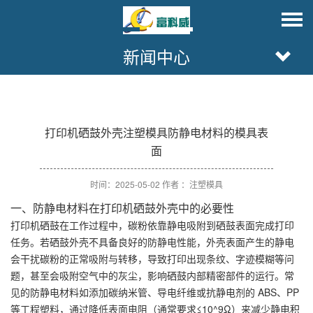
新闻中心
打印机硒鼓外壳注塑模具防静电材料的模具表
面
时间：2025-05-02 作者 ：注塑模具
一、防静电材料在打印机硒鼓外壳中的必要性
打印机硒鼓在工作过程中，碳粉依靠静电吸附到硒鼓表面完成打印
任务。若硒鼓外壳不具备良好的防静电性能，外壳表面产生的静电
会干扰碳粉的正常吸附与转移，导致打印出现条纹、字迹模糊等问
题，甚至会吸附空气中的灰尘，影响硒鼓内部精密部件的运行。常
见的防静电材料如添加碳纳米管、导电纤维或抗静电剂的 ABS、PP
等工程塑料，通过降低表面电阻（通常要求≤10^9Ω）来减少静电积