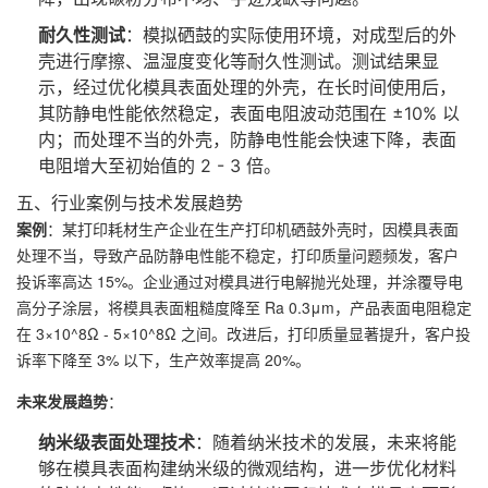
耐久性测试
：模拟硒鼓的实际使用环境，对成型后的外
壳进行摩擦、温湿度变化等耐久性测试。测试结果显
示，经过优化模具表面处理的外壳，在长时间使用后，
其防静电性能依然稳定，表面电阻波动范围在 ±10% 以
内；而处理不当的外壳，防静电性能会快速下降，表面
电阻增大至初始值的 2 - 3 倍。
五、行业案例与技术发展趋势
案例
：某打印耗材生产企业在生产打印机硒鼓外壳时，因模具表面
处理不当，导致产品防静电性能不稳定，打印质量问题频发，客户
投诉率高达 15%。企业通过对模具进行电解抛光处理，并涂覆导电
高分子涂层，将模具表面粗糙度降至 Ra 0.3μm，产品表面电阻稳定
在 3×10^8Ω - 5×10^8Ω 之间。改进后，打印质量显著提升，客户投
诉率下降至 3% 以下，生产效率提高 20%。
未来发展趋势
：
纳米级表面处理技术
：随着纳米技术的发展，未来将能
够在模具表面构建纳米级的微观结构，进一步优化材料