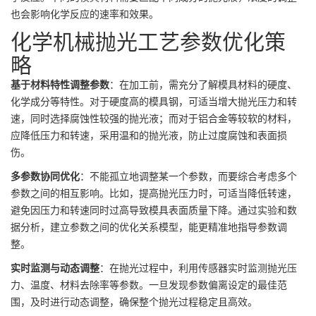
也会影响化学反应的速率和效果。
化学机械抛光工艺参数优化策
略
基于材料特性调整参数
：在加工前，需充分了解模具材料的硬度、
化学成分等特性。对于硬度高的模具钢，可适当增大抛光压力和转
速，同时选择腐蚀性较强的抛光液；而对于铝合金等较软的材料，
应降低压力和转速，采用温和的抛光液，防止过度腐蚀和表面损
伤。
多参数协同优化
：不能孤立地调整某一个参数，而要综合考虑多个
参数之间的相互影响。比如，提高抛光压力时，可适当降低转速，
避免因压力和转速同时过高导致模具表面质量下降。通过实验和数
据分析，建立参数之间的优化关系模型，能更精准地指导参数调
整。
实时监测与动态调整
：在抛光过程中，利用传感器实时监测抛光压
力、温度、材料去除率等参数。一旦发现参数偏离设定的最佳范
围，及时进行动态调整，确保整个抛光过程稳定且高效。