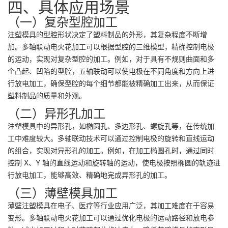
四、具体应用场景
（一）复杂型腔加工
注塑模具的型腔形状决定了塑料制品的外形，其复杂程度不断增
加。多轴联动电火花加工可以根据型腔的三维模型，精确控制电极
的运动，实现对复杂型腔的加工。例如，对于具有不规则曲面和多
个凸起、凹陷的型腔，五轴联动可以使电极在不同角度和方向上进
行放电加工，确保型腔的每个细节都能被精确加工出来，从而保证
塑料制品的质量和外观。
（二）异形孔加工
注塑模具中的异形孔，如椭圆孔、多边形孔、螺旋孔等，在传统加
工中难度较大。多轴联动技术可以通过控制电极的旋转和直线运动
的组合，实现对异形孔的加工。例如，在加工椭圆孔时，通过同时
控制 X、Y 轴的直线运动和旋转轴的运动，使电极按照椭圆的轨迹进
行放电加工，能够高效、精确地完成异形孔的加工。
（三）薄壁模具加工
薄壁注塑模具在电子、医疗等行业应用广泛，其加工难度在于容易
变形。多轴联动电火花加工可以通过优化电极的运动路径和放电参