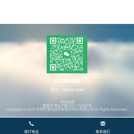
扫描添加微信
热线：13902619699
网站地图
备案号:粤ICP备2023132601号
Copyright © 2023 东莞市富科威塑胶模具制品有限公司 All Rights Reserved.
拨打电话
联系我们