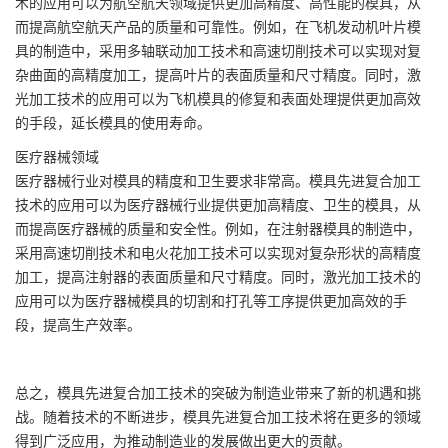
术的应用可以为航空航天领域提供更加高精度、高性能的模具，从
而提高航空航天产品的质量和可靠性。例如，在飞机发动机叶片模
具的制造中，采用多轴联动加工技术和高速切削技术可以实现对复
杂曲面的高精度加工，提高叶片的表面质量和尺寸精度。同时，激
光加工技术的应用可以为飞机模具的修复和表面处理提供更加高效
的手段，延长模具的使用寿命。
医疗器械领域
医疗器械行业对模具的精度和卫生要求非常高。模具先进复合加工
技术的应用可以为医疗器械行业提供更加高精度、卫生的模具，从
而提高医疗器械的质量和安全性。例如，在注射器模具的制造中，
采用高速切削技术和电火花加工技术可以实现对复杂形状的高精度
加工，提高注射器的表面质量和尺寸精度。同时，激光加工技术的
应用可以为医疗器械模具的切割和打孔等工序提供更加高效的手
段，提高生产效率。
总之，模具先进复合加工技术的突破为制造业带来了新的机遇和挑
战。随着技术的不断进步，模具先进复合加工技术将在更多的领域
得到广泛应用，为推动制造业的发展做出更大的贡献。