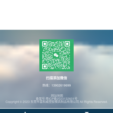
扫描添加微信
热线：13902619699
网站地图
备案号:粤ICP备2023132601号
Copyright © 2023 东莞市富科威塑胶模具制品有限公司 All Rights Reserved.