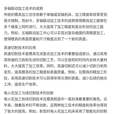
多轴联动加工技术的成熟
传统的模具加工往往依赖于单轴或双轴机床，加工精度和效率受到
很大限制。而如今，多轴联动加工技术的成熟使得模具加工能够在
多个维度上同时进行，大大提高了加工精度和复杂形状的加工能
力。例如，五轴联动加工中心可以实现对复杂曲面的高精度加工，
使得模具的表面质量和尺寸精度达到了一个新的高度。
高速切削技术的应用
高速切削技术是模具先进复合加工技术的重要组成部分。通过采用
高转速的刀具和先进的切削工艺，可以在极短的时间内去除大量材
料，大大提高了加工效率。同时，高速切削还可以减少切削力和热
变形，提高模具的加工精度和表面质量。例如，在模具的精加工阶
段，采用高速切削技术可以获得非常光滑的表面，减少后续的抛光
工序，提高生产效率。
电火花加工与线切割技术的创新
电火花加工和线切割技术在模具制造中一直扮演着重要的角色。近
年来，随着技术的不断创新，这两种加工技术的精度和效率也得到
了极大的提高。例如，新型的电火花加工机床采用了智能化的控制