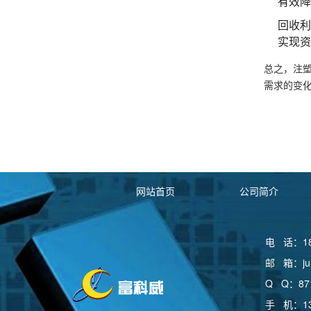
有效降
回收利
实现资
总之，注
需求的变
网站首页
公司简介
电 话：185
邮 箱：jum
Q Q：871
手 机：139