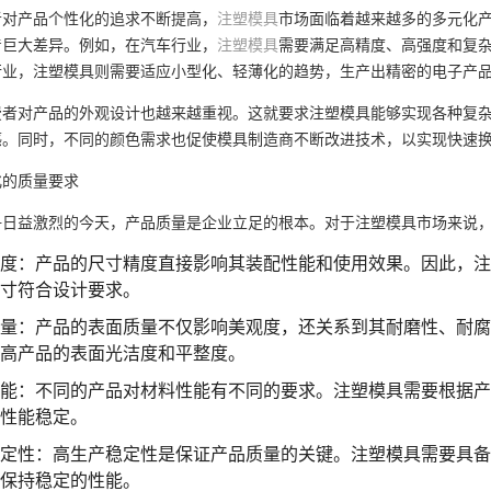
者对产品个性化的追求不断提高，
注塑模具
市场面临着越来越多的多元化
着巨大差异。例如，在汽车行业，
注塑模具
需要满足高精度、高强度和复
行业，注塑模具则需要适应小型化、轻薄化的趋势，生产出精密的电子产
费者对产品的外观设计也越来越重视。这就要求注塑模具能够实现各种复
感。同时，不同的颜色需求也促使模具制造商不断改进技术，以实现快速
化的质量要求
争日益激烈的今天，产品质量是企业立足的根本。对于注塑模具市场来说
度：产品的尺寸精度直接影响其装配性能和使用效果。因此，注
寸符合设计要求。
量：产品的表面质量不仅影响美观度，还关系到其耐磨性、耐腐
高产品的表面光洁度和平整度。
能：不同的产品对材料性能有不同的要求。注塑模具需要根据产
性能稳定。
定性：高生产稳定性是保证产品质量的关键。注塑模具需要具备
保持稳定的性能。