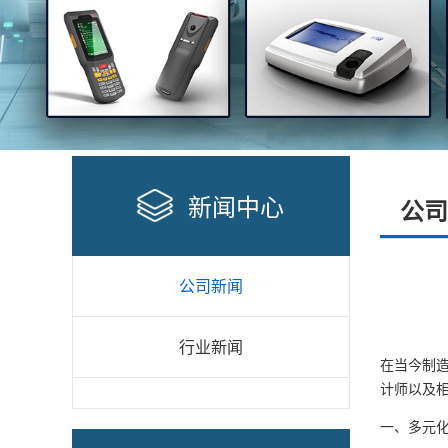
新闻中心
公司
公司新闻
行业新闻
在当今制
计师以及
一、多元