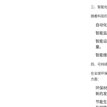
三、智能
随着科技
自动化
智能监
智能设
量。
智能维
四、可持
在全球环
方面：
环保材
新的发
节能生