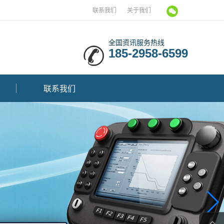
联系我们
关于我们
全国资讯服务热线
185-2958-6599
联系我们